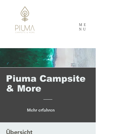
ME
NU
Piuma Campsite
& More
Mehr erfahren
Übersicht