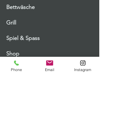
Bettwäsche
Grill
Spiel & Spass
Shop
Mehr erfahren
Phone
Email
Instagram