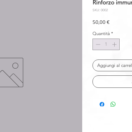
Rinforzo immun
SKU: 0002
Prezzo
50,00 €
Quantità
*
Aggiungi al carrel